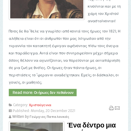
κινούνται και με τη
χάρη του Χριστού
ανασταίνονται!
Ποιος δε θα 'θελε να γνωρίσει από κοντά τους ήρωες του 1821; Η
αλήθεια είναι ότι οι άνθρωποι που μας λύτρωσαν από την
τυραννία του κατακτητή έφυγαν αφήνοντας πίσω τους όνειρα
και παράδειγμα. Αυτά είναι που συντροφεύουν μέχρι σήμερα
όσους θέλουν να αγωνίζονται, να πορεύονται με αυταπάρνηση
σε μια ζωή με θυσίες. Οι ήρωες ήταν πάντα ήρωες, οι
περιστάσεις το 'φεραν κι αναδείχτηκαν. Εμείς; οι δάσκαλοι, οι
γονείς, οι μαθητές;
Read more: Οι ήρωες δεν πεθαίνουν
Category:
Χριστούγεννα
Published: Monday, 20 December 2021
Written by Γεώργιος Παπαλουκάς
Ένα δέντρο μια