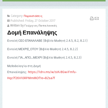
Category:
Παρουσιάσεις
Published: Friday, 27 October 2017
Written by Γεώργιος Παπαλουκάς
Δομή Επανάληψης
Εντολή ΟΣΟ ΕΠΑΝΑΛΑΒΕ (Βιβλίο Μαθητή 2.4.5, 8.2, 8.2.1)
Εντολή ΜΕΧΡΙΣ_ΟΤΟΥ (
Βιβλίο Μαθητή 2.4.5, 8.2.2)
Εντολή ΓΙΑ…ΑΠΟ…ΜΕΧΡΙ (
Βιβλίο Μαθητή 2.4.5, 8.2.3)
Μεθοδολογία στη Δομή
Επανάληψης:
https://1drv.ms/w/s!Ai8GwiFmfu-
Hqz7f26V10RPMmMOf?e=BZsa7T