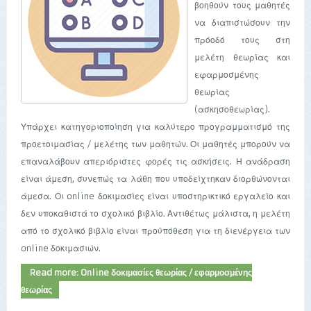
βοηθούν τους μαθητές
να διαπιστώσουν την
πρόοδό τους στη
μελέτη θεωρίας και
εφαρμοσμένης
θεωρίας
(ασκησοθεωρίας).
Υπάρχει κατηγοριοποίηση για καλύτερο προγραμματισμό της
προετοιμασίας / μελέτης των μαθητών. Οι μαθητές μπορούν να
επαναλάβουν απεριόριστες φορές τις ασκήσεις. Η ανάδραση
είναι άμεση, συνεπώς τα λάθη που υποδείχτηκαν διορθώνονται
άμεσα. Οι online δοκιμασίες είναι υποστηρικτικό εργαλείο και
δεν υποκαθιστά το σχολικό βιβλίο. Αντιθέτως μάλιστα, η μελέτη
από το σχολικό βιβλίο είναι προϋπόθεση για τη διενέργεια των
online δοκιμασιών.
Read more: Online δοκιμασίες θεωρίας / εφαρμοσμένης
θεωρίας